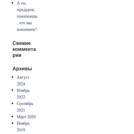
А ты,
придурок,
понимаешь
, что мы
понимаем?
Свежие
коммента
рии
Архивы
Август
2024
Ноябрь
2022
Сентябрь
2021
Март 2020
Ноябрь
2019