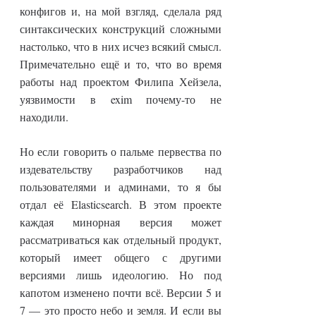
конфигов и, на мой взгляд, сделала ряд
синтаксических конструкций сложными
настолько, что в них исчез всякий смысл.
Примечательно ещё и то, что во время
работы над проектом Филипа Хейзела,
уязвимости в exim почему-то не
находили.
Но если говорить о пальме первества по
издевательству разработчиков над
пользователями и админами, то я бы
отдал её Elasticsearch. В этом проекте
каждая минорная версия может
рассматриваться как отдельный продукт,
который имеет общего с другими
версиями лишь идеологию. Но под
капотом изменено почти всё. Версии 5 и
7 — это просто небо и земля. И если вы