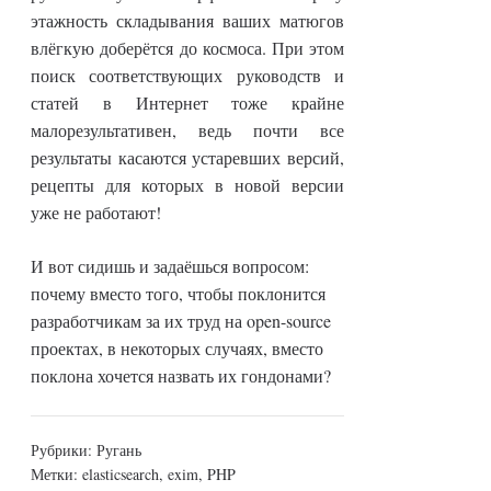
этажность складывания ваших матюгов
влёгкую доберётся до космоса. При этом
поиск соответствующих руководств и
статей в Интернет тоже крайне
малорезультативен, ведь почти все
результаты касаются устаревших версий,
рецепты для которых в новой версии
уже не работают!
И вот сидишь и задаёшься вопросом:
почему вместо того, чтобы поклонится
разработчикам за их труд на open-source
проектах, в некоторых случаях, вместо
поклона хочется назвать их гондонами?
Рубрики:
Ругань
Метки:
elasticsearch
,
exim
,
PHP