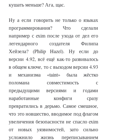
кушать меньше? Ага, щас.
Ну а если говорить не только о языках
программирования? Что сделали
например с exim после ухода от дел его
легендарного создателя Филипа
Хейзела? (Philip Hazel). Ну если до
версии 4.92, всё ещё как-то развивалось
в общем ключе, то с выходом версии 4.93
и механизма «taint» была жёстко
поломана совместимость с
предыдущими версиями и годами
наработанные конфиги сразу
превратились в дерьмо. Самое смешное,
что это новшество, вводимое под флагом
увеличения безопасности не спасло exim
от новых уязвимостей, зато сильно
усложнило жизнь переписыванием