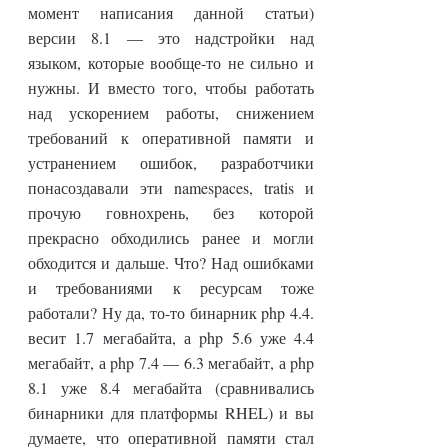
момент написания данной статьи)
версии 8.1 — это надстройки над
языком, которые вообще-то не сильно и
нужны. И вместо того, чтобы работать
над ускорением работы, снижением
требований к оперативной памяти и
устранением ошибок, разработчики
понасоздавали эти namespaces, tratis и
прочую говнохрень, без которой
прекрасно обходились ранее и могли
обходится и дальше. Что? Над ошибками
и требованиями к ресурсам тоже
работали? Ну да, то-то бинарник php 4.4.
весит 1.7 мегабайта, а php 5.6 уже 4.4
мегабайт, а php 7.4 — 6.3 мегабайт, а php
8.1 уже 8.4 мегабайта (сравнивались
бинарники для платформы RHEL) и вы
думаете, что оперативной памяти стал