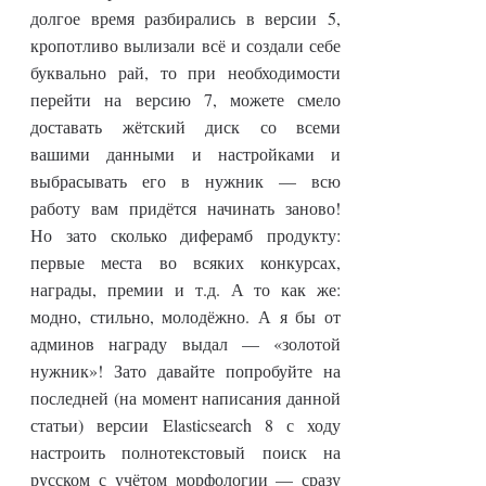
долгое время разбирались в версии 5,
кропотливо вылизали всё и создали себе
буквально рай, то при необходимости
перейти на версию 7, можете смело
доставать жётский диск со всеми
вашими данными и настройками и
выбрасывать его в нужник — всю
работу вам придётся начинать заново!
Но зато сколько диферамб продукту:
первые места во всяких конкурсах,
награды, премии и т.д. А то как же:
модно, стильно, молодёжно. А я бы от
админов награду выдал — «золотой
нужник»! Зато давайте попробуйте на
последней (на момент написания данной
статьи) версии Elasticsearch 8 с ходу
настроить полнотекстовый поиск на
русском с учётом морфологии — сразу