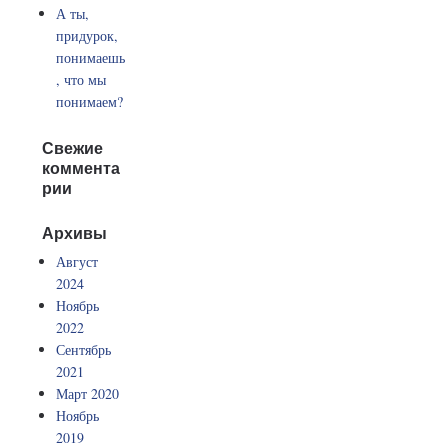
А ты,
придурок,
понимаешь
, что мы
понимаем?
Свежие
коммента
рии
Архивы
Август
2024
Ноябрь
2022
Сентябрь
2021
Март 2020
Ноябрь
2019