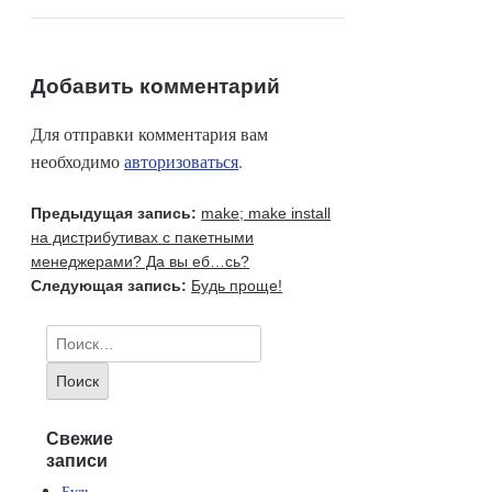
Добавить комментарий
Для отправки комментария вам
необходимо
авторизоваться
.
Предыдущая запись:
make; make install
на дистрибутивах с пакетными
менеджерами? Да вы еб…сь?
Следующая запись:
Будь проще!
Свежие
записи
Будь