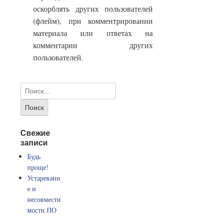
оскорблять других пользователей
(флейм), при комментрировании
материала или ответах на
комментарии других
пользователей.
Свежие
записи
Будь
проще!
Устаревани
е и
несовмести
мости ПО